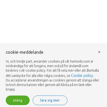
×
cookie-meddelande
Vi, och tredje part, använder cookies på vår hemsida som är
nödvändiga för att fungera, men också för ändamål som
beskrivs i vår cookie policy. För att få veta mer eller att återkalla
Cookie policy
ditt samtycke för alla eller några cookies, se
.
Du accepterar användningen av cookies genom att stänga eller
ta bort denna banner eller genom att klicka på en länk eller
knapp.
stäng
lära sig mer