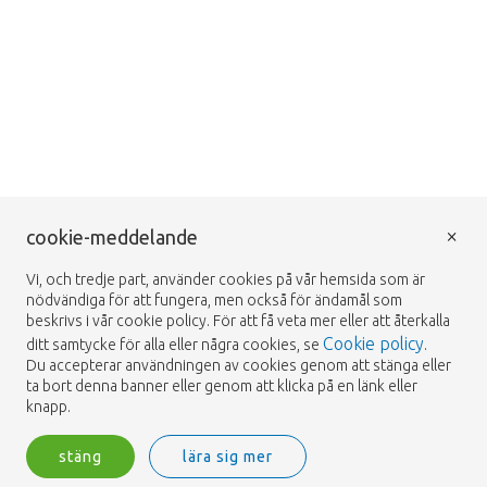
×
cookie-meddelande
Vi, och tredje part, använder cookies på vår hemsida som är
nödvändiga för att fungera, men också för ändamål som
beskrivs i vår cookie policy. För att få veta mer eller att återkalla
Cookie policy
ditt samtycke för alla eller några cookies, se
.
Du accepterar användningen av cookies genom att stänga eller
ta bort denna banner eller genom att klicka på en länk eller
knapp.
stäng
lära sig mer