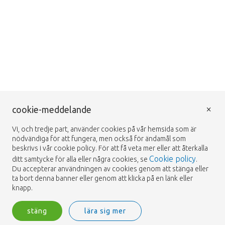
×
cookie-meddelande
Vi, och tredje part, använder cookies på vår hemsida som är
nödvändiga för att fungera, men också för ändamål som
beskrivs i vår cookie policy. För att få veta mer eller att återkalla
Cookie policy
ditt samtycke för alla eller några cookies, se
.
Du accepterar användningen av cookies genom att stänga eller
ta bort denna banner eller genom att klicka på en länk eller
knapp.
stäng
lära sig mer