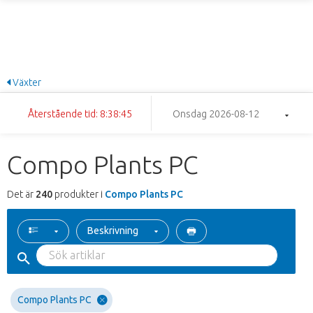
Växter
Återstående tid: 8:38:44
Onsdag 2026-08-12
Compo Plants PC
Det är
240
produkter i
Compo Plants PC
Beskrivning
Compo Plants PC