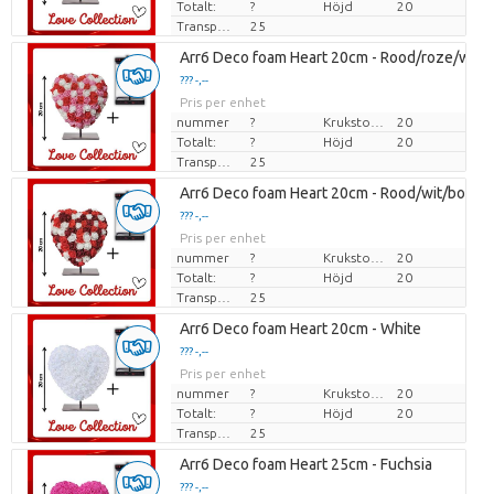
Totalt:
?
Höjd
20
Transporthöjd
25
Arr6 Deco foam Heart 20cm - Rood/roze/wit
??? -,--
Pris per enhet
nummer
?
Krukstorlek (cm)
20
Totalt:
?
Höjd
20
Transporthöjd
25
Arr6 Deco foam Heart 20cm - Rood/wit/borde
??? -,--
Pris per enhet
nummer
?
Krukstorlek (cm)
20
Totalt:
?
Höjd
20
Transporthöjd
25
Arr6 Deco foam Heart 20cm - White
??? -,--
Pris per enhet
nummer
?
Krukstorlek (cm)
20
Totalt:
?
Höjd
20
Transporthöjd
25
Arr6 Deco foam Heart 25cm - Fuchsia
??? -,--