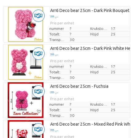
Arr6 Deco bear 25cm - Dark Pink Bouquet
??? -,--
Pris per enhet
nummer
?
Krukstorlek (cm)
17
Totalt:
?
Höjd
25
Transporthöjd
30
Arr6 Deco bear 25cm - Dark Pink White Heart
??? -,--
Pris per enhet
nummer
?
Krukstorlek (cm)
17
Totalt:
?
Höjd
25
Transporthöjd
30
Arr6 Deco bear 25cm - Fuchsia
??? -,--
Pris per enhet
nummer
?
Krukstorlek (cm)
17
Totalt:
?
Höjd
25
Transporthöjd
30
Arr6 Deco bear 25cm - Mixed Red Pink White
??? -,--
Pris per enhet