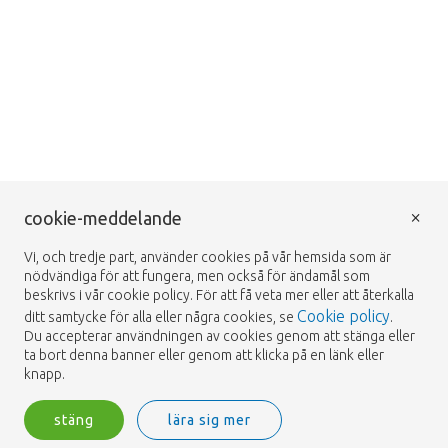
×
cookie-meddelande
Vi, och tredje part, använder cookies på vår hemsida som är
nödvändiga för att fungera, men också för ändamål som
beskrivs i vår cookie policy. För att få veta mer eller att återkalla
Cookie policy
ditt samtycke för alla eller några cookies, se
.
Du accepterar användningen av cookies genom att stänga eller
ta bort denna banner eller genom att klicka på en länk eller
knapp.
stäng
lära sig mer