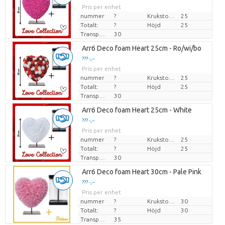
Pris per enhet
nummer
?
Krukstorlek (cm)
25
Totalt:
?
Höjd
25
Transporthöjd
30
Arr6 Deco foam Heart 25cm - Ro/wi/bo
??? -,--
Pris per enhet
nummer
?
Krukstorlek (cm)
25
Totalt:
?
Höjd
25
Transporthöjd
30
Arr6 Deco foam Heart 25cm - White
??? -,--
Pris per enhet
nummer
?
Krukstorlek (cm)
25
Totalt:
?
Höjd
25
Transporthöjd
30
Arr6 Deco foam Heart 30cm - Pale Pink
??? -,--
Pris per enhet
nummer
?
Krukstorlek (cm)
30
Totalt:
?
Höjd
30
Transporthöjd
35