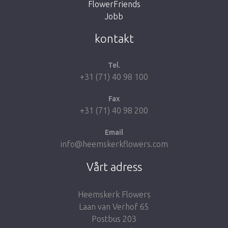
FlowerFriends
Jobb
Take me back to the shop
kontakt
Tel.
+31 (71) 40 98 100
Fax
+31 (71) 40 98 200
Email
info@heemskerkflowers.com
Vårt adress
Heemskerk Flowers
Laan van Verhof 65
Postbus 203