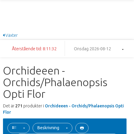
Växter
Återstående tid: 8:11:31
Onsdag 2026-08-12
Orchideeen -
Orchids/Phalaenopsis
Opti Flor
Det är
271
produkter i
Orchideeen - Orchids/Phalaenopsis Opti
Flor
Beskrivning