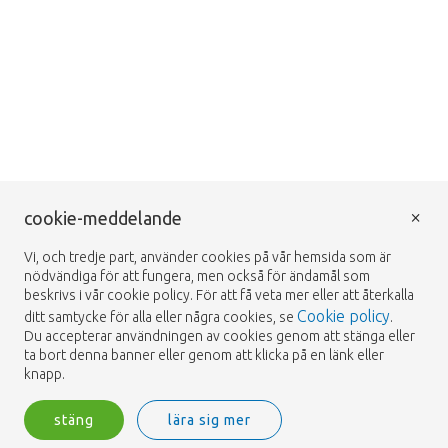
×
cookie-meddelande
Vi, och tredje part, använder cookies på vår hemsida som är
nödvändiga för att fungera, men också för ändamål som
beskrivs i vår cookie policy. För att få veta mer eller att återkalla
Cookie policy
ditt samtycke för alla eller några cookies, se
.
Du accepterar användningen av cookies genom att stänga eller
ta bort denna banner eller genom att klicka på en länk eller
knapp.
stäng
lära sig mer