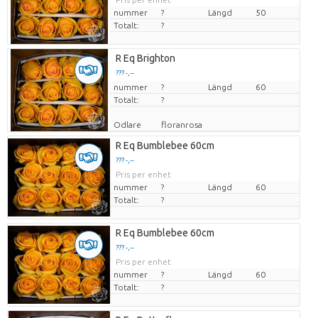
nummer
?
Längd
50
Totalt:
?
R Eq Brighton
??? -,--
nummer
Pris per enhet
?
Längd
60
Totalt:
?
Odlare
floranrosa
R Eq Bumblebee 60cm
??? -,--
Pris per enhet
nummer
?
Längd
60
Totalt:
?
R Eq Bumblebee 60cm
??? -,--
Pris per enhet
nummer
?
Längd
60
Totalt:
?