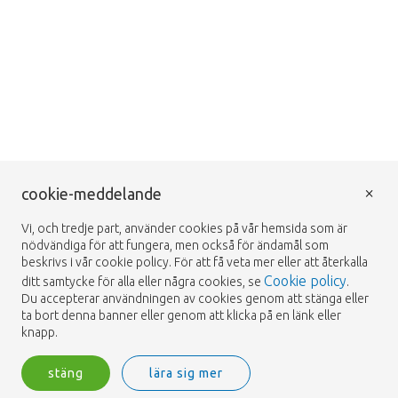
×
cookie-meddelande
Vi, och tredje part, använder cookies på vår hemsida som är
nödvändiga för att fungera, men också för ändamål som
beskrivs i vår cookie policy. För att få veta mer eller att återkalla
Cookie policy
ditt samtycke för alla eller några cookies, se
.
Du accepterar användningen av cookies genom att stänga eller
ta bort denna banner eller genom att klicka på en länk eller
knapp.
stäng
lära sig mer