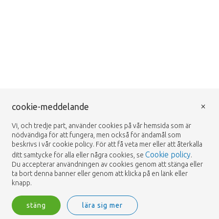
×
cookie-meddelande
Vi, och tredje part, använder cookies på vår hemsida som är
nödvändiga för att fungera, men också för ändamål som
beskrivs i vår cookie policy. För att få veta mer eller att återkalla
Cookie policy
ditt samtycke för alla eller några cookies, se
.
Du accepterar användningen av cookies genom att stänga eller
ta bort denna banner eller genom att klicka på en länk eller
knapp.
stäng
lära sig mer