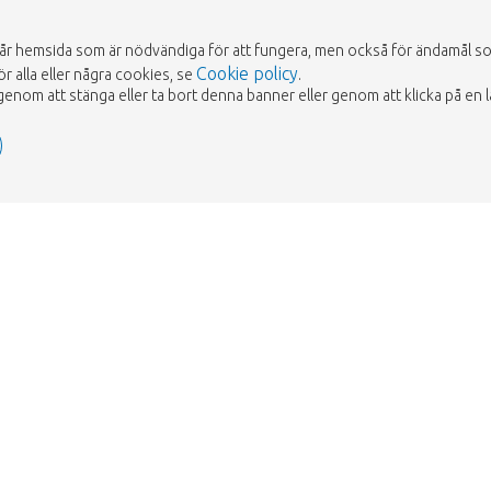
vår hemsida som är nödvändiga för att fungera, men också för ändamål som 
Cookie policy
ör alla eller några cookies, se
.
om att stänga eller ta bort denna banner eller genom att klicka på en l