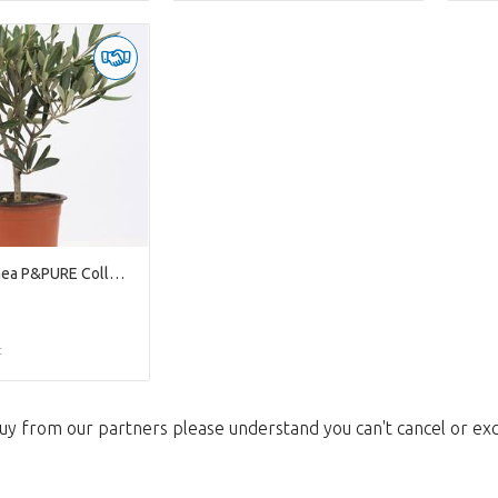
Olea Europaea P&PURE Collection
t
uy from our partners please understand you can't cancel or ex