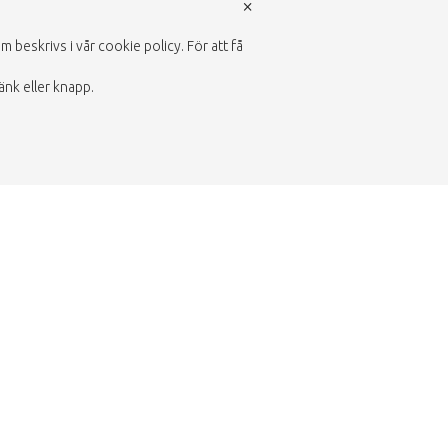
×
beskrivs i vår cookie policy. För att få
änk eller knapp.