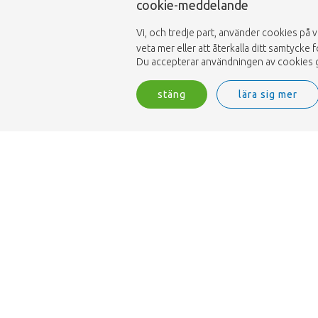
cookie-meddelande
Vi, och tredje part, använder cookies på 
veta mer eller att återkalla ditt samtycke f
Du accepterar användningen av cookies gen
stäng
lära sig mer