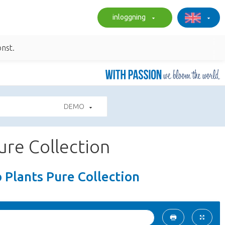
inloggning
nst.
DEMO
ure Collection
 Plants Pure Collection