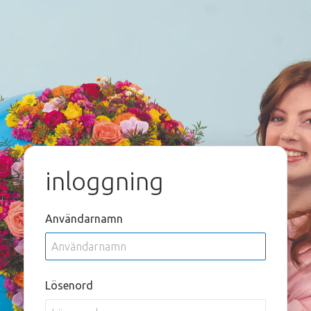
inloggning
Användarnamn
Lösenord