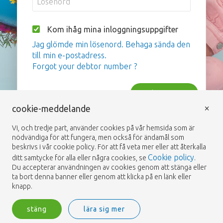
Kom ihåg mina inloggningsuppgifter
Jag glömde min lösenord. Behaga sända den
till min e-postadress.
Forgot your debtor number ?
inloggning
×
cookie-meddelande
Vi, och tredje part, använder cookies på vår hemsida som är
nödvändiga för att fungera, men också för ändamål som
beskrivs i vår cookie policy. För att få veta mer eller att återkalla
Cookie policy
ditt samtycke för alla eller några cookies, se
.
Du accepterar användningen av cookies genom att stänga eller
ta bort denna banner eller genom att klicka på en länk eller
knapp.
stäng
lära sig mer