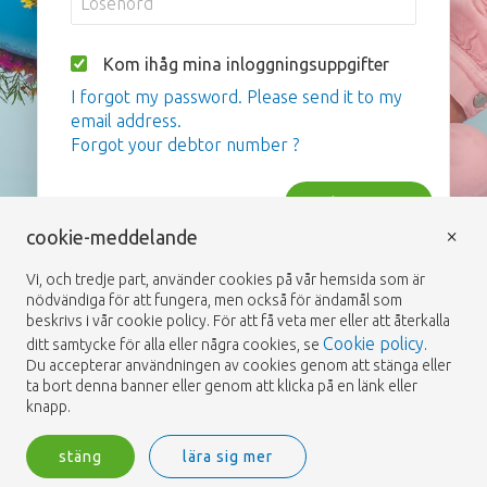
Kom ihåg mina inloggningsuppgifter
I forgot my password. Please send it to my
email address.
Forgot your debtor number ?
inloggning
×
cookie-meddelande
Vi, och tredje part, använder cookies på vår hemsida som är
nödvändiga för att fungera, men också för ändamål som
beskrivs i vår cookie policy. För att få veta mer eller att återkalla
Cookie policy
ditt samtycke för alla eller några cookies, se
.
Du accepterar användningen av cookies genom att stänga eller
ta bort denna banner eller genom att klicka på en länk eller
knapp.
stäng
lära sig mer