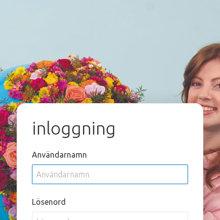
inloggning
Användarnamn
Lösenord