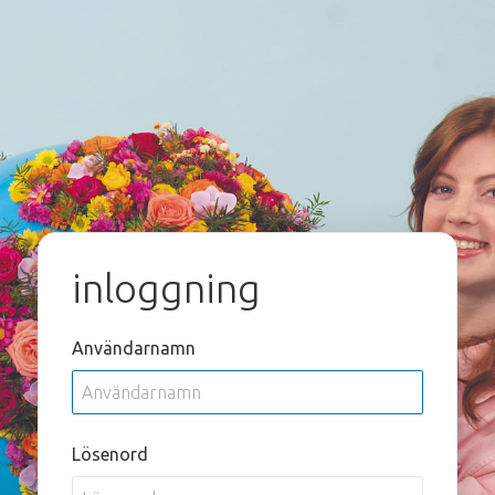
inloggning
Användarnamn
Lösenord