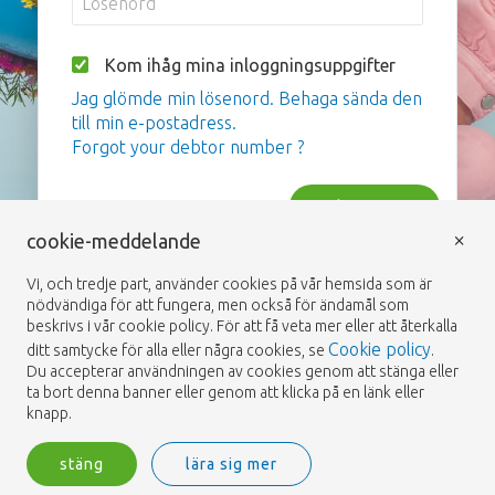
Kom ihåg mina inloggningsuppgifter
Jag glömde min lösenord. Behaga sända den
till min e-postadress.
Forgot your debtor number ?
inloggning
×
cookie-meddelande
Vi, och tredje part, använder cookies på vår hemsida som är
nödvändiga för att fungera, men också för ändamål som
beskrivs i vår cookie policy. För att få veta mer eller att återkalla
Cookie policy
ditt samtycke för alla eller några cookies, se
.
Du accepterar användningen av cookies genom att stänga eller
ta bort denna banner eller genom att klicka på en länk eller
knapp.
stäng
lära sig mer